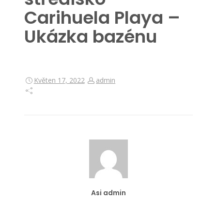
Carihuela Playa –
Ukázka bazénu
Květen 17, 2022
admin
Asi admin