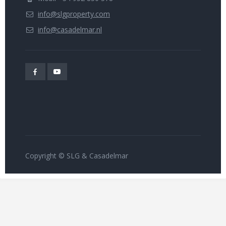
info@slgproperty.com
info@casadelmar.nl
Copyright © SLG & Casadelmar