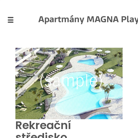
Apartmány MAGNA Playa
Rekreační
středisko