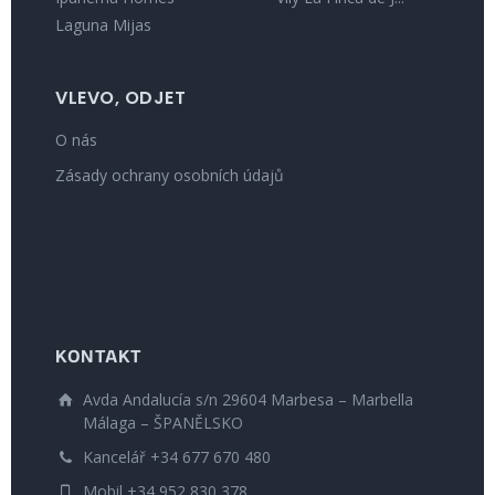
Laguna Mijas
VLEVO, ODJET
O nás
Zásady ochrany osobních údajů
KONTAKT
Avda Andalucía s/n 29604 Marbesa – Marbella
Málaga – ŠPANĚLSKO
Kancelář +34 677 670 480
Mobil +34 952 830 378