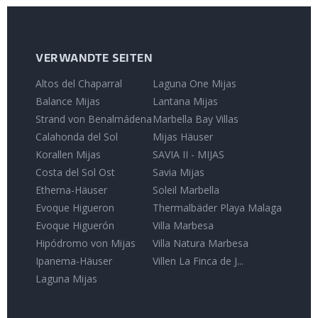
VERWANDTE SEITEN
Altos del Chaparral
Laguna One Mijas
Balance Mijas
Lantana Mijas
Strand von Benalmádena
Marbella Bay Villas
Calahonda del Sol
Mijas Häuser
Korallen Mijas
SAVIA II - MIJAS
Costa del Sol Ost
Savia Mijas
Etherna-Häuser
Soleil Marbella
Evoque Higueron
Thermalbäder Playa Malaga
Evoque Higuerón
Villa Marbesa
Hipódromo von Mijas
Villa Natura Marbesa
Ipanema-Häuser
Villen La Finca de J...
Laguna Mijas