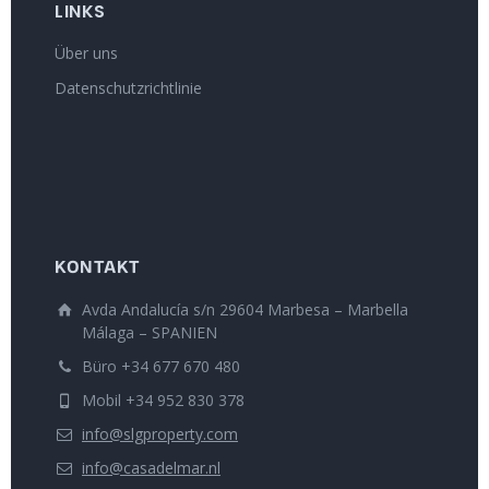
LINKS
Über uns
Datenschutzrichtlinie
KONTAKT
Avda Andalucía s/n 29604 Marbesa – Marbella
Málaga – SPANIEN
Büro +34 677 670 480
Mobil +34 952 830 378
info@slgproperty.com
info@casadelmar.nl