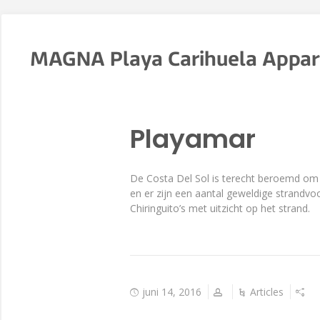
MAGNA Playa Carihuela Appa
Playamar
De Costa Del Sol is terecht beroemd om zi
en er zijn een aantal geweldige strandvoo
Chiringuito’s met uitzicht op het strand.
juni 14, 2016
Articles