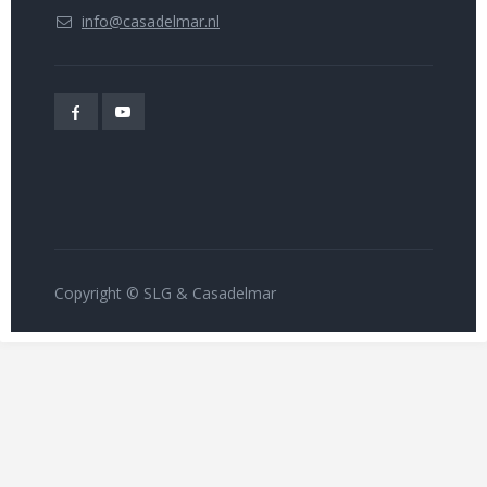
info@casadelmar.nl
Copyright © SLG & Casadelmar