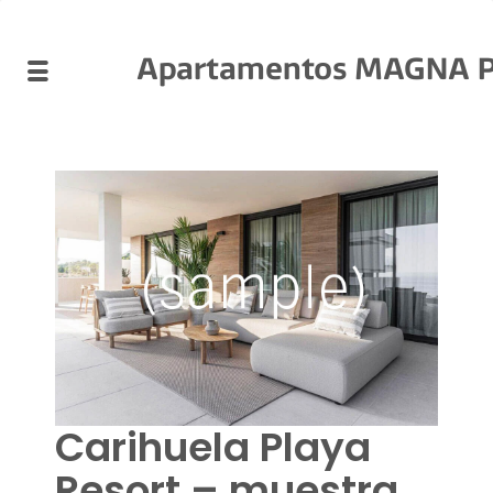
Apartamentos MAGNA Pl
Carihuela Playa
Resort – muestra