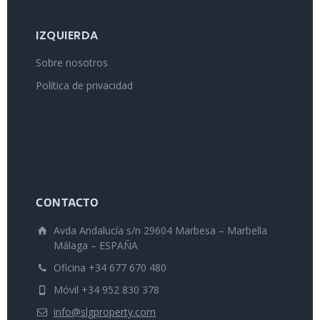
IZQUIERDA
Sobre nosotros
Política de privacidad
CONTACTO
Avda Andalucía s/n 29604 Marbesa – Marbella
Málaga – ESPAÑA
Oficina +34 677 670 480
Móvil +34 952 830 378
info@slgproperty.com