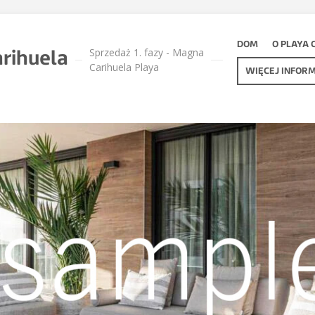
DOM
O PLAYA 
Sprzedaż 1. fazy - Magna
rihuela
Carihuela Playa
WIĘCEJ INFORM