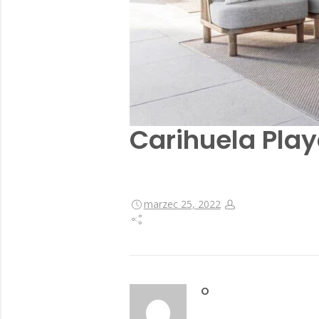
Carihuela Play
marzec 25, 2022
O