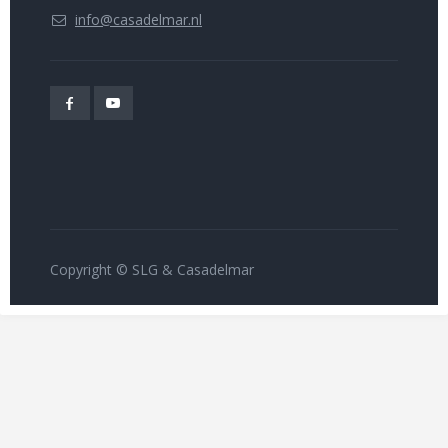
info@casadelmar.nl
Copyright © SLG & Casadelmar