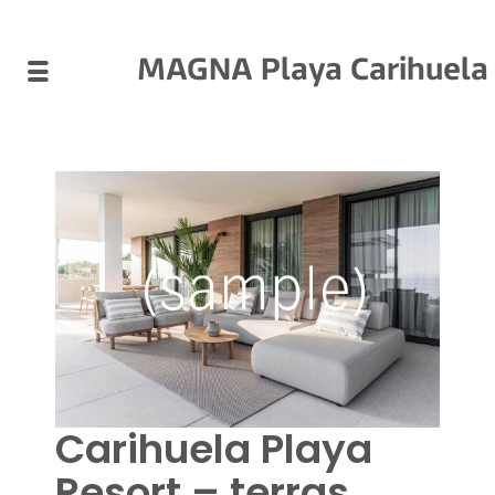
MAGNA Playa Carihuela
Carihuela Playa
Resort – terras