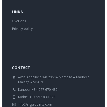
LINKS
Over ons
Privacy policy
CONTACT
Avda Andalucía s/n 29604 Marbesa – Marbella
Málaga – SPAIN
Kantoor +34 677 670 480
Mobiel +34 952 830 378
info@slgproperty.com