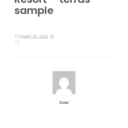
sample
maart 25, 2022
Over